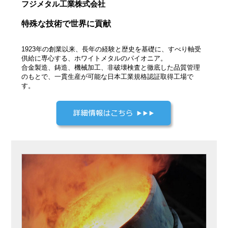
フジメタル工業株式会社
特殊な技術で世界に貢献
1923年の創業以来、長年の経験と歴史を基礎に、すべり軸受
供給に専心する、ホワイトメタルのパイオニア。
合金製造、鋳造、機械加工、非破壊検査と徹底した品質管理
のもとで、一貫生産が可能な日本工業規格認証取得工場で
す。