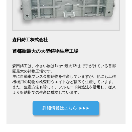
森田鋳工株式会社
首都圏最大の大型鋳物生産工場
森田鋳工は、小さい物は1kg〜最大13tまで手がけている首都
圏最大の鋳物工場です。
主に自動車プレス金型鋳物を生産していますが、他にも工作
機械用の鋳物や検査用ウエイトなど幅広く生産しています。
また、生産方法も珍しく、フルモード鋳造法を活用し、従来
より短納期での生産に成功しています。