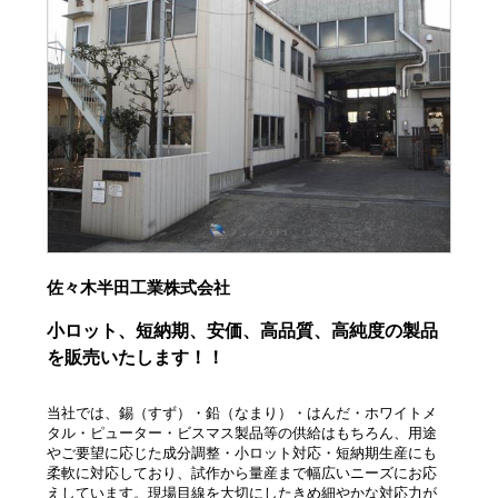
佐々木半田工業株式会社
小ロット、短納期、安価、高品質、高純度の製品
を販売いたします！！
当社では、錫（すず）・鉛（なまり）・はんだ・ホワイトメ
タル・ピューター・ビスマス製品等の供給はもちろん、用途
やご要望に応じた成分調整・小ロット対応・短納期生産にも
柔軟に対応しており、試作から量産まで幅広いニーズにお応
えしています。現場目線を大切にしたきめ細やかな対応力が