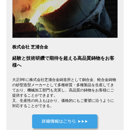
株式会社 芝浦合金
経験と技術研鑽で期待を超える高品質鋳物をお客
様へ
大正9年に株式会社芝浦合金鋳造所として銅合金、軽合金鋳物
の砂型造型メーカーとして多種材質・多種製品を生産してき
ており、機械加工部門も充実し、高品質の鋳物をお客様にご
提供することができます。
又、生産性の向上もはかり、価格的にもご要望に沿うように
対応することができる。