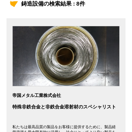
鋳造設備の検索結果 : 8件
帝国メタル工業株式会社
特殊非鉄合金と非鉄合金溶射材のスペシャリスト
私たちは最高品質の製品をお客様に提供するために、製品経