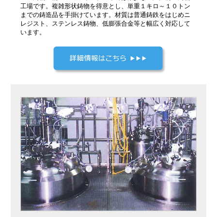
工場です。複雑形状鋳物を得意とし、単重１キロ～１０トン
までの鋳造品を手掛けています。材質は普通鋳鉄をはじめニ
レジスト、ステンレス鋳物、低膨張合金等と幅広く対応して
います。