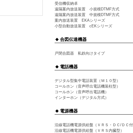
受信機収納卓
遠隔案内放送装置 小規模DTMF方式
遠隔案内放送装置 中規模DTMF方式
案内放送装置 EKAシリーズ
小型自動放送装置 cEKシリーズ
合図伝達機器
戸閉合図器 私鉄向けタイプ
電話機器
デジタル型集中電話装置（Ｍ１０型）
コールホン（音声呼出電話機装柱型）
コールホン（音声呼出電話機）
インターホン（デジタル方式）
電源機器
沿線電話機電源供給盤（ＶＲＳ・ＤＣ/ＤＣ
沿線電話機電源供給盤（ＶＲＳ内臓型）