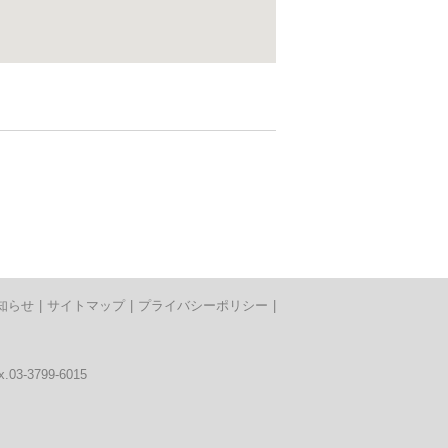
知らせ
|
サイトマップ
|
プライバシーポリシー
|
03-3799-6015