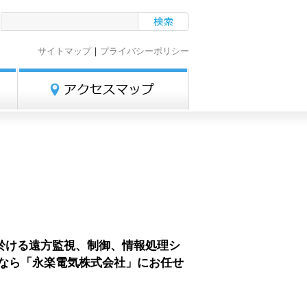
サイトマップ
｜
プライバシーポリシー
於ける遠方監視、制御、情報処理シ
となら「永楽電気株式会社」にお任せ