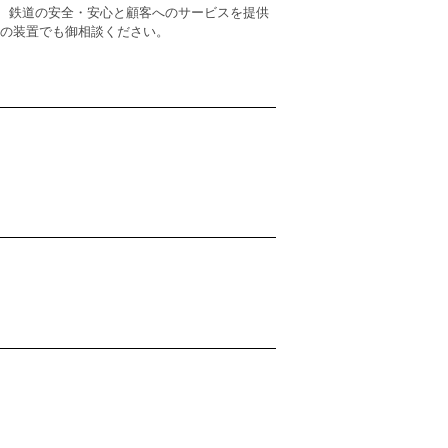
、鉄道の安全・安心と顧客へのサービスを提供
外の装置でも御相談ください。