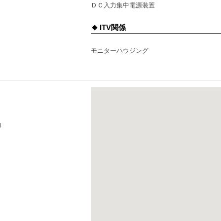
ＤＣ入力集中電源装置
ITV関係
モニターハウジング
3