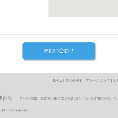
|
HOME
|
連合会概要
|
アクセスマップ
|
お
連合会
〒143-0003 東京都大田区京浜島2-10-2 Tel.03-3790-0021 Fax.
 All rights reserved.