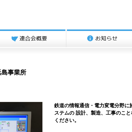
浜島事業所
鉄道の情報通信・電力変電分野に
ステムの 設計、製造、工事のこ
ください。