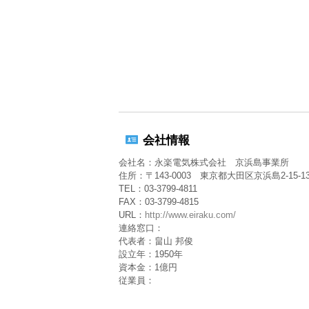
会社情報
会社名：永楽電気株式会社 京浜島事業所
住所：〒143-0003 東京都大田区京浜島2-15-1
TEL：03-3799-4811
FAX：03-3799-4815
URL：
http://www.eiraku.com/
連絡窓口：
代表者：畠山 邦俊
設立年：1950年
資本金：1億円
従業員：