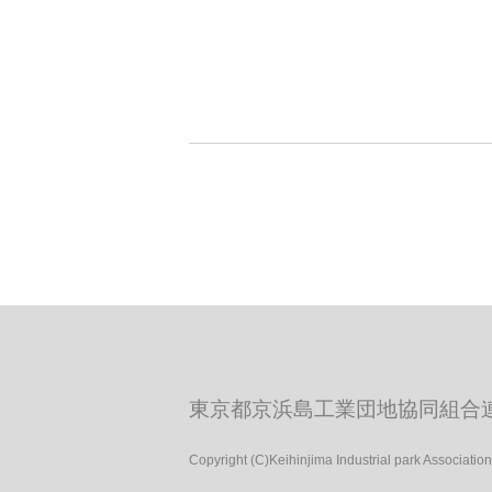
東京都京浜島工業団地協同組合
Copyright (C)Keihinjima Industrial park Association.