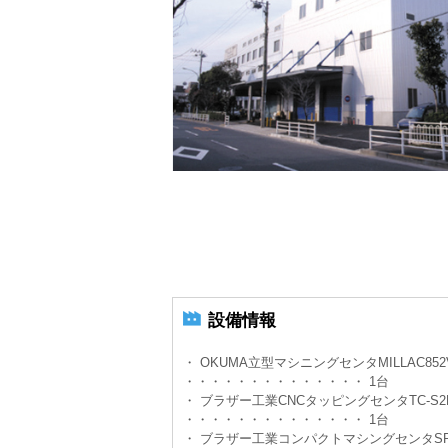
設備情報
・ OKUMA立型マシニングセンタMILLAC852
・・・・・・・・・・・・・・
1台
・ ブラザー工業CNCタッピングセンタTC-S2
・・・・・・・・・・・・・・
1台
・ ブラザー工業コンパクトマシングセンタSPEED