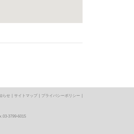
知らせ
|
サイトマップ
|
プライバシーポリシー
|
03-3799-6015