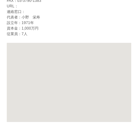
FAX：03-3790-1383
URL：
連絡窓口：
代表者：小野 栄寿
設立年：1971年
資本金：1,000万円
従業員：7人