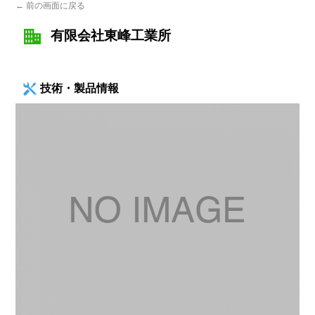
← 前の画面に戻る
有限会社東峰工業所
技術・製品情報